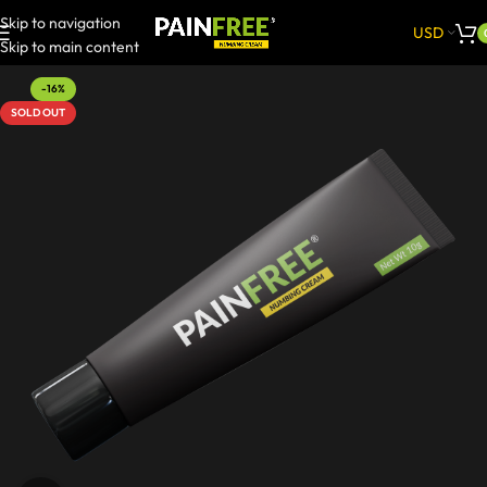
Skip to navigation
USD
Skip to main content
-16%
SOLD OUT