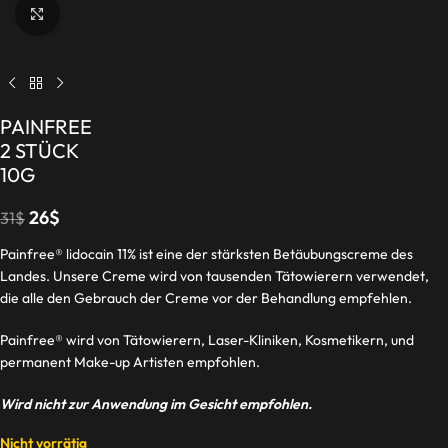
Click to enlarge
PAINFREE
2 STÜCK
10G
26
$
31
$
Painfree® lidocain 11% ist eine der stärksten Betäubungscreme des
Landes. Unsere Creme wird von tausenden Tätowierern verwendet,
die alle den Gebrauch der Creme vor der Behandlung empfehlen.
Painfree® wird von Tätowierern, Laser-Kliniken, Kosmetikern, und
permanent Make-up Artisten empfohlen.
Wird nicht zur Anwendung im Gesicht empfohlen.
Nicht vorrätig