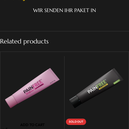
WIR SENDEN IHR PAKET IN
Related products
SOLD OUT
ADD TO CART